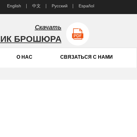
English
中文
Русский
Español
Скачать
ВИК БРОШЮРА
О НАС
СВЯЗАТЬСЯ С НАМИ