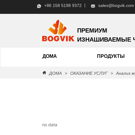
+86 158 5198 9372 丨
sales@bogvik.com
ПРЕМИУМ
ИЗНАШИВАЕМЫЕ 
ДОМА
ПРОДУКТЫ
ДОМА
>
ОКАЗАНИЕ УСЛУГ
>
Анализ 
no data