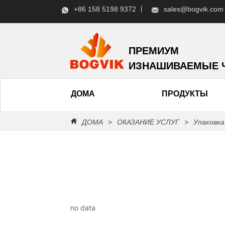
+86 158 5198 9372 丨
sales@bogvik.com
ПРЕМИУМ
ИЗНАШИВАЕМЫЕ 
ДОМА
ПРОДУКТЫ
ДОМА
>
ОКАЗАНИЕ УСЛУГ
>
Упаковка
no data