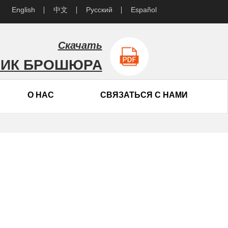
English
中文
Русский
Español
Скачать
ВИК БРОШЮРА
О НАС
СВЯЗАТЬСЯ С НАМИ