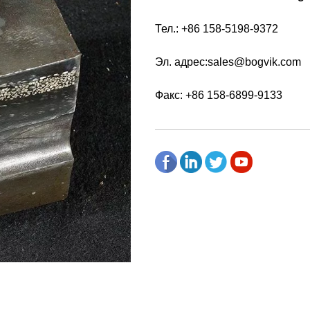
Тел.: +86 158-5198-9372
Эл. адрес:
sales@bogvik.com
Факс: +86 158-6899-9133