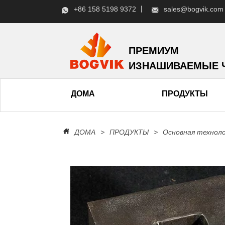
+86 158 5198 9372 丨
sales@bogvik.com
ПРЕМИУМ
ИЗНАШИВАЕМЫЕ 
ДОМА
ПРОДУКТЫ
ДОМА
>
ПРОДУКТЫ
>
Основная технол