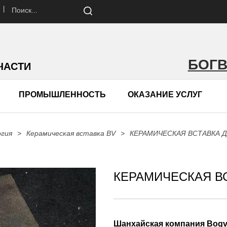
 丨
БОГ
ЧАСТИ
ПРОМЫШЛЕННОСТЬ
ОКАЗАНИЕ УСЛУГ
огия
>
Керамическая вставка BV
>
КЕРАМИЧЕСКАЯ ВСТАВКА Д
КЕРАМИЧЕСКАЯ ВС
Шанхайская компания Bogvik 