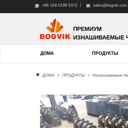
+86 158 5198 9372 丨
sales@bogvik.com
ПРЕМИУМ
ИЗНАШИВАЕМЫЕ 
ДОМА
ПРОДУКТЫ
ДОМА
>
ПРОДУКТЫ
>
Изнашиваемые де