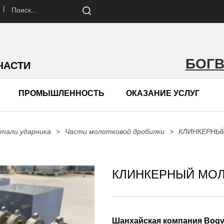
 丨
БОГ
ЧАСТИ
ПРОМЫШЛЕННОСТЬ
ОКАЗАНИЕ УСЛУГ
тали ударника
>
Части молотковой дробилки
>
КЛИНКЕРНЫ
КЛИНКЕРНЫЙ МО
Шанхайская компания Bogvik 