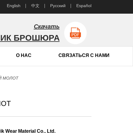
English
中文
Русский
Español
Скачать
ВИК БРОШЮРА
О НАС
СВЯЗАТЬСЯ С НАМИ
Й МОЛОТ
ЛОТ
Wear Material Co., Ltd.