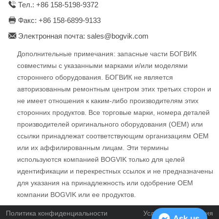
Тел.: +86 158-5198-9372
Факс: +86 158-6899-9133
Электронная почта: sales@bogvik.com
Дополнительные примечания: запасные части БОГВИК
совместимы с указанными марками и/или моделями
стороннего оборудования. БОГВИК не является
авторизованным ремонтным центром этих третьих сторон и
не имеет отношения к каким-либо производителям этих
сторонних продуктов. Все торговые марки, номера деталей
производителей оригинального оборудования (OEM) или
ссылки принадлежат соответствующим организациям OEM
или их аффилированным лицам. Эти термины
используются компанией BOGVIK только для целей
идентификации и перекрестных ссылок и не предназначены
для указания на принадлежность или одобрение OEM
компании BOGVIK или ее продуктов.
Политика конфиденциальности
Условия и положения
Ask us