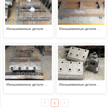
Изнашиваемые детали 
Изнашиваемые детали 
измельчителя 
измельчителя 
металлолома
металлолома
Изнашиваемые детали 
Изнашиваемые детали 
измельчителя 
измельчителя 
металлолома
металлолома
1